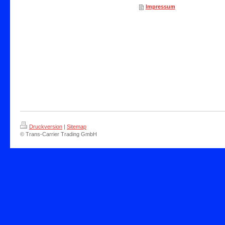
Impressum
Druckversion
|
Sitemap
© Trans-Carrier Trading GmbH